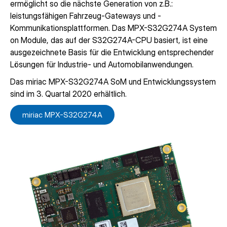
ermöglicht so die nächste Generation von z.B.:
leistungsfähigen Fahrzeug-Gateways und -
Kommunikationsplattformen. Das MPX-S32G274A System
on Module, das auf der S32G274A-CPU basiert, ist eine
ausgezeichnete Basis für die Entwicklung entsprechender
Lösungen für Industrie- und Automobilanwendungen.
Das miriac MPX-S32G274A SoM und Entwicklungssystem
sind im 3. Quartal 2020 erhältlich.
miriac MPX-S32G274A