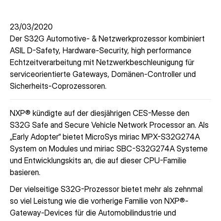
23/03/2020
Der S32G Automotive- & Netzwerkprozessor kombiniert
ASIL D-Safety, Hardware-Security, high performance
Echtzeitverarbeitung mit Netzwerkbeschleunigung für
serviceorientierte Gateways, Domänen-Controller und
Sicherheits-Coprozessoren.
NXP® kündigte auf der diesjährigen CES-Messe den
S32G Safe and Secure Vehicle Network Processor an. Als
„Early Adopter“ bietet MicroSys miriac MPX-S32G274A
System on Modules und miriac SBC-S32G274A Systeme
und Entwicklungskits an, die auf dieser CPU-Familie
basieren.
Der vielseitige S32G-Prozessor bietet mehr als zehnmal
so viel Leistung wie die vorherige Familie von NXP®-
Gateway-Devices für die Automobilindustrie und