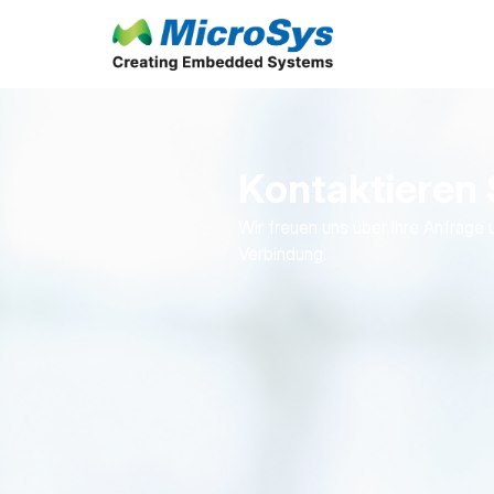
Kontaktieren 
Wir freuen uns über Ihre Anfrage 
Verbindung.