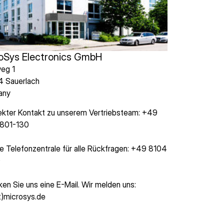
oSys Electronics GmbH
eg 1
 Sauerlach
any
irekter Kontakt zu unserem Vertriebsteam: +49
 801-130
e Telefonzentrale für alle Rückfragen: +49 8104
0
ken Sie uns eine E-Mail. Wir melden uns:
at)microsys.de