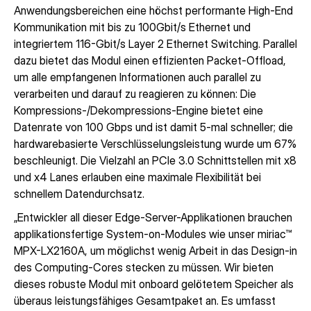
Anwendungsbereichen eine höchst performante High-End
Kommunikation mit bis zu 100Gbit/s Ethernet und
integriertem 116-Gbit/s Layer 2 Ethernet Switching. Parallel
dazu bietet das Modul einen effizienten Packet-Offload,
um alle empfangenen Informationen auch parallel zu
verarbeiten und darauf zu reagieren zu können: Die
Kompressions-/Dekompressions-Engine bietet eine
Datenrate von 100 Gbps und ist damit 5-mal schneller; die
hardwarebasierte Verschlüsselungsleistung wurde um 67%
beschleunigt. Die Vielzahl an PCIe 3.0 Schnittstellen mit x8
und x4 Lanes erlauben eine maximale Flexibilität bei
schnellem Datendurchsatz.
„Entwickler all dieser Edge-Server-Applikationen brauchen
applikationsfertige System-on-Modules wie unser miriac™
MPX-LX2160A, um möglichst wenig Arbeit in das Design-in
des Computing-Cores stecken zu müssen. Wir bieten
dieses robuste Modul mit onboard gelötetem Speicher als
überaus leistungsfähiges Gesamtpaket an. Es umfasst