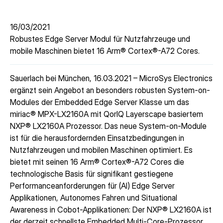
16/03/2021
Robustes Edge Server Modul für Nutzfahrzeuge und
mobile Maschinen bietet 16 Arm® Cortex®-A72 Cores.
Sauerlach bei München, 16.03.2021 – MicroSys Electronics
ergänzt sein Angebot an besonders robusten System-on-
Modules der Embedded Edge Server Klasse um das
miriac® MPX-LX2160A mit QorIQ Layerscape basiertem
NXP® LX2160A Prozessor. Das neue System-on-Module
ist für die herausfordernden Einsatzbedingungen in
Nutzfahrzeugen und mobilen Maschinen optimiert. Es
bietet mit seinen 16 Arm® Cortex®-A72 Cores die
technologische Basis für signifikant gestiegene
Performanceanforderungen für (AI) Edge Server
Applikationen, Autonomes Fahren und Situational
Awareness in Cobot-Applikationen: Der NXP® LX2160A ist
der derzeit schnellste Embedded Multi-Core-Prozessor