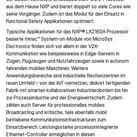
aus dem Hause NXP und bietet doppelt so viele Cores wie
seine Vorgänger. Zudem ist das Modul für den Einsatz in
Functional Safety Applikationen optimiert.
Typische Applikationen für das NXP® LX2160A Prozessor
basierte miriac™ System-on-Module von MicroSys
Electronics finden sich vor allem in der V2X-
Kommunikation wie beispielsweise in Edge-Servern in
Zügen, Flugzeugen und Nutzfahrzeugen sowie in autonom
fahrenden mobilen Maschinen. Weitere
Anwendungsbereiche sind industrielle Rechenzentren im
rauen Umfeld – von der IIoT-vernetzen, diskret fertigenden
Fabrik mit smarten kollaborativen Industrierobotern bis hin
zur Prozessindustrie und der Energiewirtschaft. Zudem
zählen auch Server für professionelles mobiles
Broadcasting und kritische, teils ebenfalls mobil
betriebene Kommunikationsinfrastrukturen zum
Einsatzbereich. Leistungsstarke prozessorintegrierte
Ethernet-Controller ermöglichen in diesen