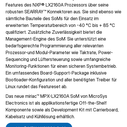
Features des NXP® LX2160A Prozessors über seine
robusten SEARRAY™ Konnektoren aus. Sie sind ebenso wie
sämtliche Bauteile des SoMs für den Einsatz im
erweiterten Temperaturbereich von -40 °C bis + 85 °C
qualifiziert. Zusätzliche Zuverlässigkeit bietet die
Management-Engine des SoM: Sie unterstützt eine
bedarfsgerechte Programmierung aller relevanten
Prozessor-und Modul-Parameter wie Taktrate, Power-
Sequencing und Lüftersteuerung sowie umfangreiche
Monitoring-Funktionen für einen sicheren Systembetrieb.
Ein umfassendes Board-Support-Package inklusive
Bootloader-Konfiguration und aller benötigten Treiber für
Linux rundet das Featureset ab.
Das neue miriac™ MPX-LX2160A SoM von MicroSys
Electronics ist als applikationsfertige Off-the-Shelf
Komponente sowie als Development Kit mit Carrierboard,
Kabelsatz und Kühllösung erhältlich.