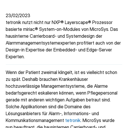
23/02/2023
tetronik nutzt nicht nur NXP® Layerscape® Prozessor
basierte miriac® System-on-Modules von MicroSys. Das
hausinterne Carrierboard- und Systemdesign der
Alarmmanagementsystemexperten profitiert auch von der
Design-in Expertise der Embedded- und Edge-Server
Experten.
Wenn der Patient zweimal klingelt, ist es vielleicht schon
zu spät. Deshalb brauchen Krankenhäuser
hochzuverlässige Managementsysteme, die Alarme
bedarfsgerecht eskalieren können, wenn Pflegepersonal
gerade mit anderen wichtigen Aufgaben betraut sind.
Solche Applikationen sind die Domaine des
Lösungsanbieters für Alarm-, Informations- und
Kommunikationsmanagement
tetronik
. MicroSys wurde
nun beauftragt, die hausinternen Carrierboard- und