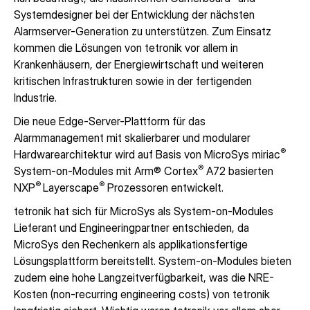
Systemdesigner bei der Entwicklung der nächsten
Alarmserver-Generation zu unterstützen. Zum Einsatz
kommen die Lösungen von tetronik vor allem in
Krankenhäusern, der Energiewirtschaft und weiteren
kritischen Infrastrukturen sowie in der fertigenden
Industrie.
Die neue Edge-Server-Plattform für das
Alarmmanagement mit skalierbarer und modularer
®
Hardwarearchitektur wird auf Basis von MicroSys miriac
®
System-on-Modules mit Arm® Cortex
A72 basierten
®
®
NXP
Layerscape
Prozessoren entwickelt.
tetronik hat sich für MicroSys als System-on-Modules
Lieferant und Engineeringpartner entschieden, da
MicroSys den Rechenkern als applikationsfertige
Lösungsplattform bereitstellt. System-on-Modules bieten
zudem eine hohe Langzeitverfügbarkeit, was die NRE-
Kosten (non-recurring engineering costs) von tetronik