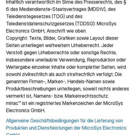
Inhaltlich verantwortlich im Sinne des Presserechts, des §
6 des Mediendienste-Staatsvertrages (MDStV), des
Teledienstegesetzes (TDG) und des
Teledienstdatenschutzgesetzes (TDDSG): MicroSys
Electronics GmbH, Anschrift wie oben.
Copyright: Texte, Bilder, Grafiken sowie Layout dieser
Seiten unterliegen weltweitem Urheberrecht. Jeder
Verstoß gegen Urheberrechte oder sonstige Rechte,
insbesondere unerlaubte Verwendung, Reproduktion oder
Weitergabe einzelner Inhalte oder kompletter Seiten, wird
sowohl zivilrechtlich als auch strafrechtlich verfolgt. Die
genannten Firmen-, Marken-, Handels-Namen sowie
Produktbeschreibungen unterliegen, soweit nichts anderes
vermerkt ist, Namens- bzw. Markenrechtsschutz.
miriac™ ist ein registriertes Markenzeichen der MicroSys
Electronics GmbH.
Allgemeine Geschäftsbedingungen für die Lieferung von
Produkten und Dienstleistungen der MicroSys Electronics