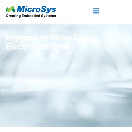
Impressum MicroSys
Electronics GmbH