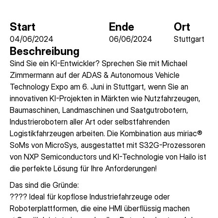
Start
Ende
Ort
04/06/2024
06/06/2024
Stuttgart
Beschreibung
Sind Sie ein KI-Entwickler? Sprechen Sie mit Michael
Zimmermann auf der ADAS & Autonomous Vehicle
Technology Expo am 6. Juni in Stuttgart, wenn Sie an
innovativen KI-Projekten in Märkten wie Nutzfahrzeugen,
Baumaschinen, Landmaschinen und Saatgutrobotern,
Industrierobotern aller Art oder selbstfahrenden
Logistikfahrzeugen arbeiten. Die Kombination aus miriac®
SoMs von MicroSys, ausgestattet mit S32G-Prozessoren
von NXP Semiconductors und KI-Technologie von Hailo ist
die perfekte Lösung für Ihre Anforderungen!
Das sind die Gründe:
???? Ideal für kopflose Industriefahrzeuge oder
Roboterplattformen, die eine HMI überflüssig machen