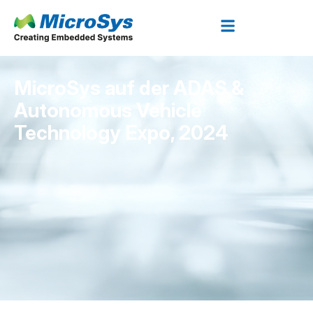
MicroSys auf der ADAS &
Autonomous Vehicle
Technology Expo, 2024